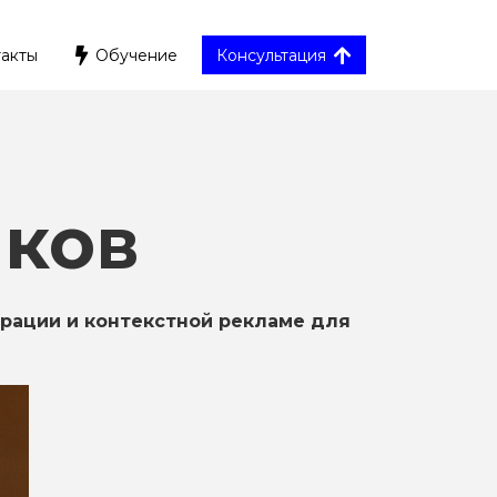
акты
Обучение
Консультация
шков
ерации и контекстной рекламе для