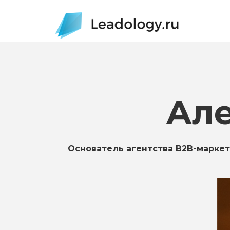
Але
Основатель агентства B2B-маркет