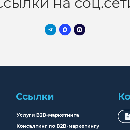
Ссылки на соц.сет
Ссылки
К
Услуги B2B-маркетинга
Консалтинг по B2B-маркетингу