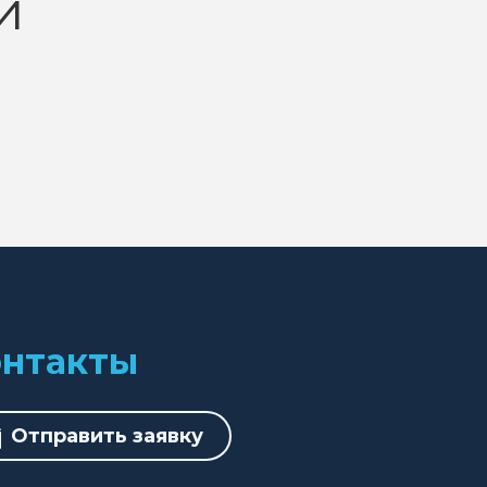
и
онтакты
Отправить заявку