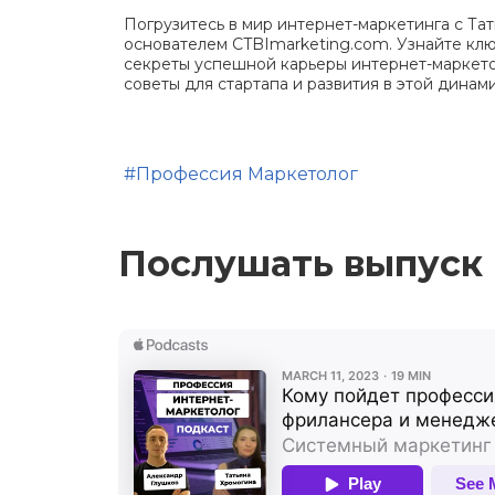
Погрузитесь в мир интернет-маркетинга с Та
основателем CTBImarketing.com. Узнайте клю
секреты успешной карьеры интернет-маркето
советы для стартапа и развития в этой динам
#Профессия Маркетолог
Послушать выпуск