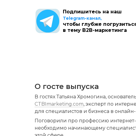
Подпишитесь на наш
Telegram-канал,
чтобы глубже погрузитьс
в тему B2B-маркетинга
О госте выпуска
CTBImarketing.com
, эксперт по интерн
для специалистов и бизнеса в онлай
Поговорили про профессию интернет-ма
необходимо начинающему специалисту,
этой сфере.