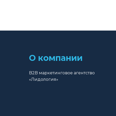
О компании
B2B маркетинговое агентство
«Лидология»