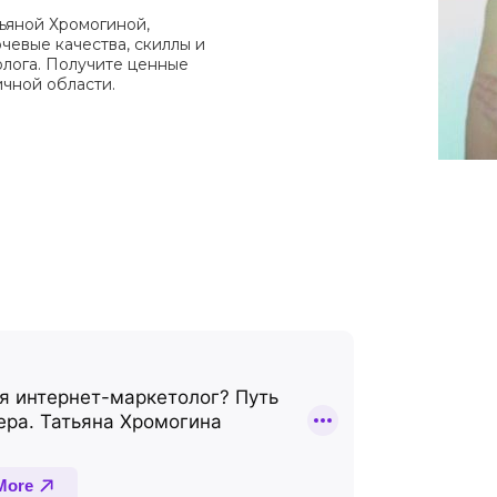
тьяной Хромогиной,
чевые качества, скиллы и
лога. Получите ценные
ичной области.