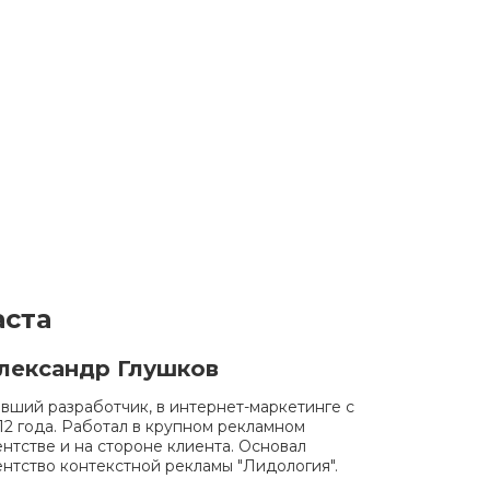
ста
лександр Глушков
вший разработчик, в интернет-маркетинге с
12 года. Работал в крупном рекламном
ентстве и на стороне клиента. Основал
ентство контекстной рекламы "Лидология".