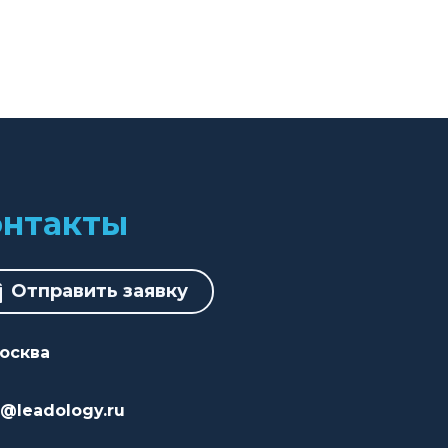
онтакты
Отправить заявку
Москва
o@leadology.ru