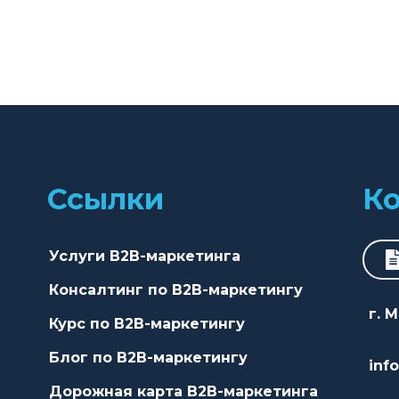
Ссылки
К
Услуги B2B-маркетинга
Консалтинг по B2B-маркетингу
г. 
Курс по B2B-маркетингу
Блог по B2B-маркетингу
inf
Дорожная карта B2B-маркетинга