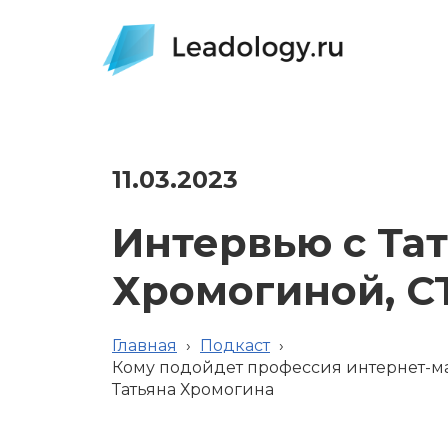
11.03.2023
Интервью с Та
Хромогиной, C
Главная
›
Подкаст
›
Кому подойдет профессия интернет-ма
Татьяна Хромогина