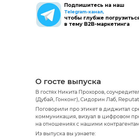
Подпишитесь на наш
Telegram-канал,
чтобы глубже погрузитьс
в тему B2B-маркетинга
О госте выпуска
В гостях Никита Прохоров, соучредител
(Дубай, Гонконг), Cидорин Лаб, Reputat
Поговорили про этикет в диджитал сре
коммуникация, визуал в цифровом про
на отношениях с нашими контрагентам
Из выпуска вы узнаете: