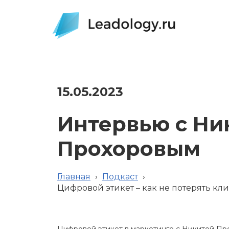
15.05.2023
Интервью с Ни
Прохоровым
Главная
›
Подкаст
›
Цифровой этикет – как не потерять кл