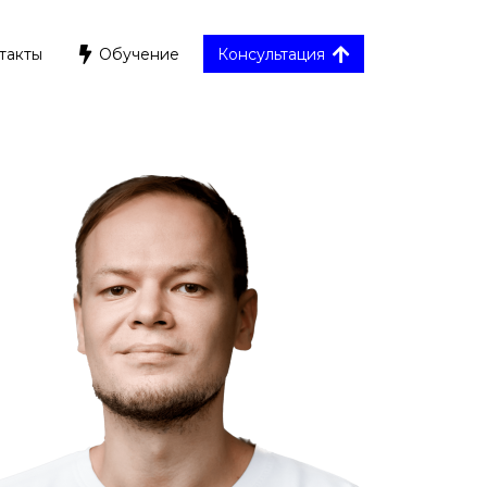
такты
Обучение
Консультация