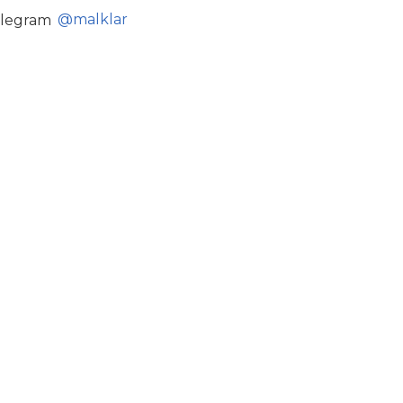
@malklar
legram