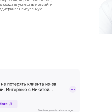
хоровым, Reputation House,
ак создать успешные онлайн-
подчеркивая визуальную