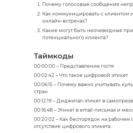
Почему голосовые сообщения непр
Как коммуницировать с клиентом и
онлайн-встречах?
Какие могут быть неочевидные прич
потенциального клиента?
Таймкоды
00:00:00 – Представление гостя
00:02:42 – Что такое цифровой этикет
00:06:15 – Почему важно учитывать кул
стран
00:12:19 – Диджитал-этикет в самопре
00:16:48 – Этикет в email-письмах и ме
00:20:02 – Как беспорядок на рабочем с
отсутствие цифрового этикета