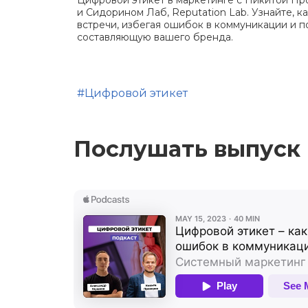
Цифровой этикет в маркетинге с Никитой Про
и Cидорином Лаб, Reputation Lab. Узнайте, к
встречи, избегая ошибок в коммуникации и 
составляющую вашего бренда.
#Цифровой этикет
Послушать выпуск