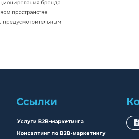
озиционирования бренда
овом пространстве
ть предусмотрительным 
Ссылки
К
Услуги B2B-маркетинга
Консалтинг по B2B-маркетингу