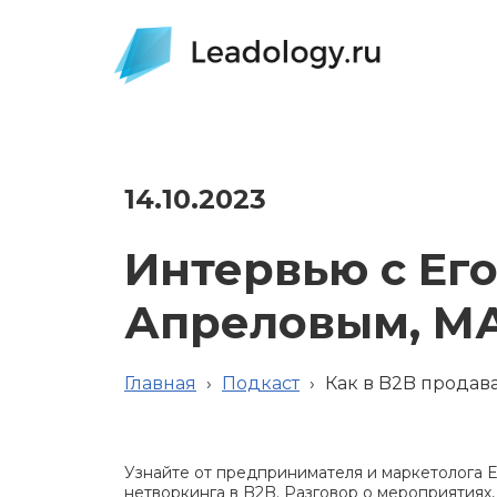
14.10.2023
Интервью с Ег
Апреловым, М
Главная
›
Подкаст
›
Как в B2B продав
Узнайте от предпринимателя и маркетолога Е
нетворкинга в B2B. Разговор о мероприятиях,