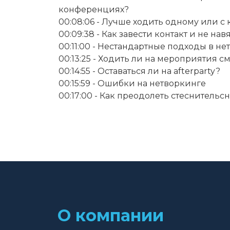
конференциях?

00:08:06 - Лучше ходить одному или с 
00:09:38 - Как завести контакт и не нав
00:11:00 - Нестандартные подходы в не
00:13:25 - Ходить ли на мероприятия с
00:14:55 - Оставаться ли на afterparty?

00:15:59 - Ошибки на нетворкинге

00:17:00 - Как преодолеть стеснительс
О компании