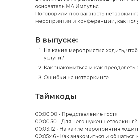
основатель МА Импульс

Поговорили про важность нетворкинга 
мероприятия и конференции, как полу
В выпуске:
На какие мероприятия ходить, чтоб
услуги?
Как знакомиться и как преодолеть 
Ошибки на нетворкинге
Таймкоды
00:00:00 - Представление гостя

00:00:50 - Для чего нужен нетворкинг?

00:03:12 - На какие мероприятия ходить
00:05:46 - Как знакомиться и общаться