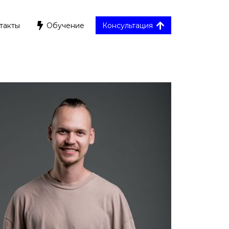
такты
Обучение
Консультация