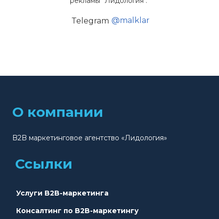
рекламы "Лидология".
@malklar
Telegram
О компании
B2B маркетинговое агентство «Лидология»
Ссылки
Услуги B2B-маркетинга
Консалтинг по B2B-маркетингу