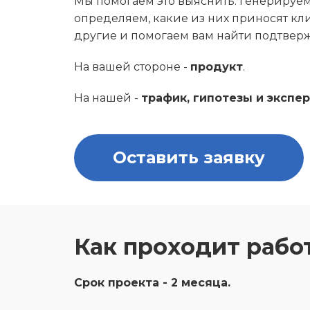
Мы помогаем это выяснить: генерируем
определяем, какие из них приносят кл
другие и помогаем вам
найти подтвер
На вашей стороне -
продукт
.
На нашей -
трафик, гипотезы и экспе
Оставить заявку
Как проходит рабо
Срок проекта - 2 месяца.