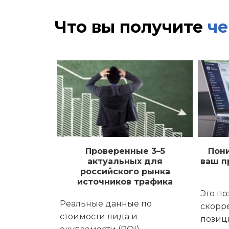
Что вы получите
че
Проверенные 3–5
Пони
актуальных для
ваш п
российского рынка
источников трафика
Это по
Реальные данные по
скорр
стоимости лида и
позиц