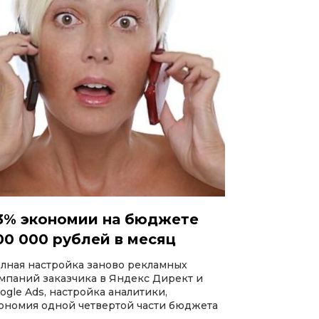
3% экономии на бюджете
00 000 рублей в месяц
лная настройка заново рекламных
мпаний заказчика в Яндекс Директ и
ogle Ads, настройка аналитики,
ономия одной четвертой части бюджета