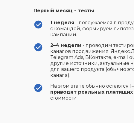
Первый месяц - тесты
1 неделя
- погружаемся в прод
с командой, формируем гипотез
кампании.
2–4 недели
- проводим тестир
каналов продвижения: Яндекс.Д
Telegram Ads, ВКонтакте, e-mail 
другие источники, актуальные 
для вашего продукта (обычно эт
канала).
На этом этапе обычно остаются 1
приводят реальных платящих
стоимости