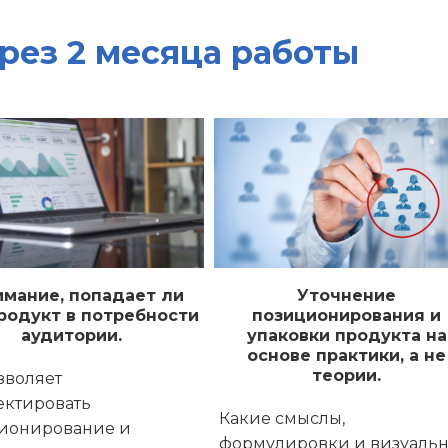
рез 2 месяца работы
мание, попадает ли
Уточнение
родукт в потребности
позиционирования и
аудитории.
упаковки продукта на
основе практики, а не
теории.
зволяет
ектировать
Какие смыслы,
ионирование и
формулировки и визуаль