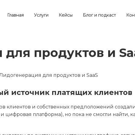
Главная
Услуги
Кейсы
Блог и подкаст
Кон
 для продуктов и Sa
Лидогенерация для продуктов и SaaS
ый источник платящих клиентов
зов клиентов и собственных предположений создали 
и цифровая платформа), но пока не смогли найти, 