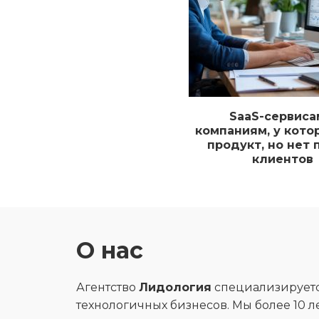
SaaS-сервиса
компаниям, у кото
продукт, но нет 
клиентов
О нас
Агентство
Лидология
специализируется
технологичных бизнесов. Мы более 10 