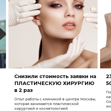
Снизили стоимость заявки на
2
ПЛАСТИЧЕСКУЮ ХИРУРГИЮ
5
в 2 раз
По
ка
Опыт работы с клиникой в центре Москвы,
Go
которая занимается пластической
эк
хирургией и косметологией