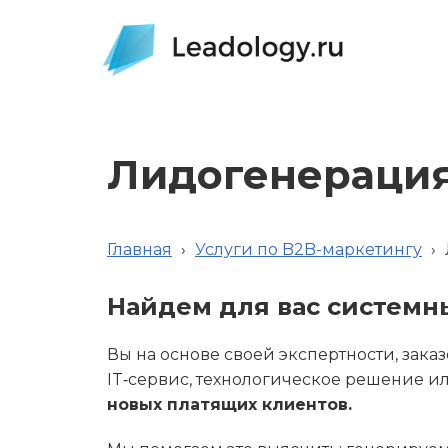
Лидогенерация
Главная
›
Услуги по B2B-маркетингу
›
Найдем для вас системн
Вы на основе своей экспертности, зака
IT‑сервис, технологическое решение ил
новых платящих клиентов.