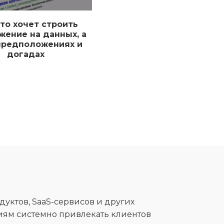
кто хочет строить
жение на данных, а
предположениях и
догадах
дуктов, SaaS-сервисов и других
ниям системно привлекать клиентов